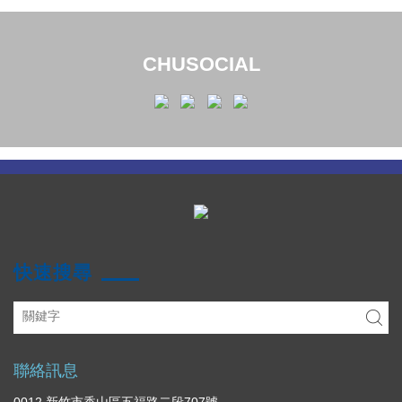
CHUSOCIAL
快速搜尋
聯絡訊息
0012 新竹市香山區五福路二段707號