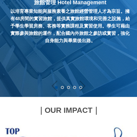
旅館管理 Hotel Management
給
以培育專業知能與服務素養之旅館經營管理人才為宗旨。擁
歡
有48房間的實習旅館，提供真實旅館環境和完善之設施，給
予學生學習房務、客務等實務課程及實習使用。學生可藉由
實際參與旅館的運作，配合國內外旅館之參訪或實習，強化
自身能力與畢業後出路。
｜OUR IMPACT｜