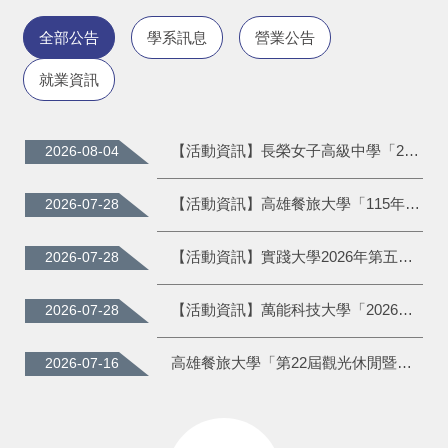
全部公告
學系訊息
營業公告
就業資訊
【活動資訊】長榮女子高級中學「2026第12屆港都盃海洋永續餐飲創意大賽」。
2026-08-04
【活動資訊】高雄餐旅大學「115年青年廚師挑戰國際廚藝競賽培訓共學圈暨模擬廚藝競賽」。
2026-07-28
【活動資訊】實踐大學2026年第五屆「養生鹿茸。膳食新秀」。
2026-07-28
【活動資訊】萬能科技大學「2026萬能盃全國『ESG 創新永續旅遊』遊程規劃競賽」。
2026-07-28
高雄餐旅大學「第22屆觀光休閒暨餐旅產業永續經營學術 研討會」徵稿啟事。
2026-07-16