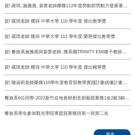
賀! 羅琪, 施雅惠, 裴蕾老師榮獲112年度勞動部勞動力發展署就業學程計畫補助
賀! 羅琪老師 獲得 中華大學 110 學年度 傑出教學獎
賀! 羅琪老師 獲得 中華大學 111 學年度 榮譽傑出教學獎
賀! 餐旅系施雅惠與裴蕾老師, 獲英國TRINITY EMI種子教師國際認證
賀! 羅琪老師 獲得 中華大學 110 學年度 傑出輔導獎
賀! 陳淑莉老師榮獲110學年度教育部教學實踐計畫績優計畫表揚
餐旅系6位同學-2022新竹在地食材創意廚藝競賽獲1金2銀3銅佳績
餐旅系學生參加觀光學院專題競賽獲得第一與第二名
更多...